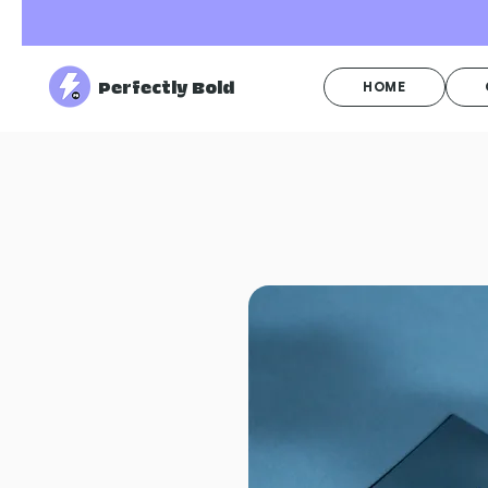
Perfectly Bold
HOME