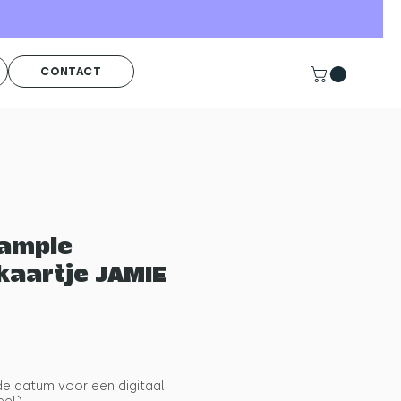
CONTACT
sample
kaartje JAMIE
rkoopprijs
e datum voor een digitaal