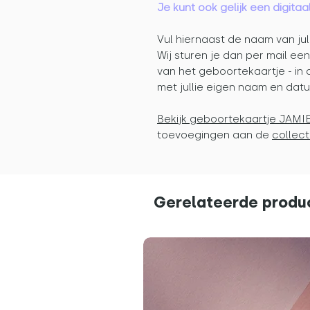
Je kunt ook gelijk een digit
Vul hiernaast de naam van jul
Wij sturen je dan per mail ee
van het geboortekaartje - in 
met jullie eigen naam en dat
Bekijk geboortekaartje JAMI
toevoegingen aan de
collect
Gerelateerde produ