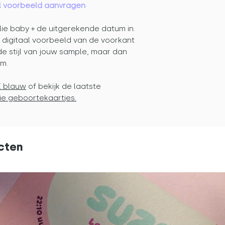
aal voorbeeld aanvragen
lie baby + de uitgerekende datum in.
n digitaal voorbeeld van de voorkant
de stijl van jouw sample, maar dan
um.
E blauw
of bekijk de laatste
ie geboortekaartjes.
cten