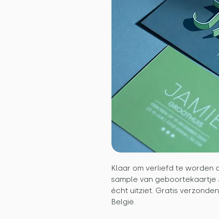
Klaar om verliefd te worden o
sample van geboortekaartje 
écht uitziet. Gratis verzond
België.