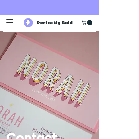
Perfectly Bold
Contact