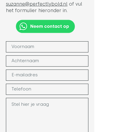
suzanne@perfectlybold.nl
of vul
het formulier hieronder in.