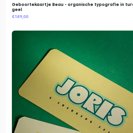
Geboortekaartje Beau - organische typografie in tur
geel
€189,00