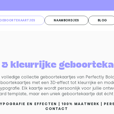
GEBOORTEKAARTJES
NAAMBORDJES
BLOG
 & kleurrijke geboorteka
volledige collectie geboortekaartjes van Perfectly Bol
oortekaartjes met een 3D-effect tot kleurrijke en mod
ypografie. Elk kaartje wordt persoonlijk voor jullie on
ard template, maar een uniek geboortekaartje dat écht 
TYPOGRAFIE EN EFFECTEN | 100% MAATWERK | PE
CONTACT