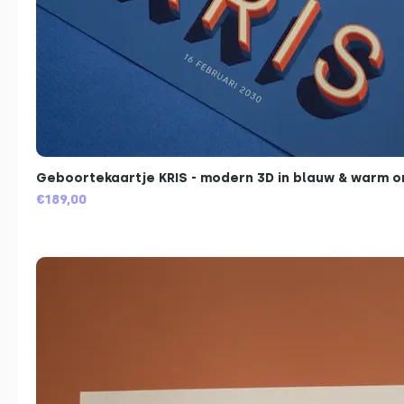
Geboortekaartje KRIS - modern 3D in blauw & warm o
€189,00