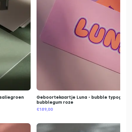
 saliegroen
Geboortekaartje Luna - bubble typografie
bubblegum roze
€189,00