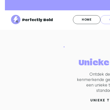
Perfectly Bold
HOME
Unieke
Ontdek de 
kenmerkende geb
een unieke t
standa
UNIEKE 