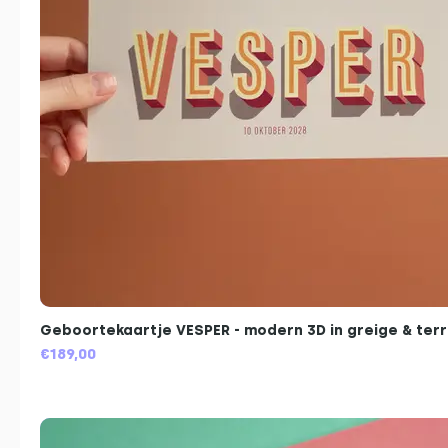
Geboortekaartje VESPER - modern 3D in greige & ter
€189,00