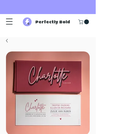
Perfectly Bold