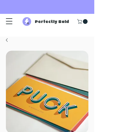
Perfectly Bold