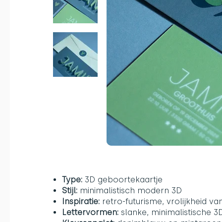
Type:
3D geboortekaartje
Stijl:
minimalistisch modern 3D
Inspiratie:
retro-futurisme, vrolijkheid va
Lettervormen:
slanke, minimalistische 3D