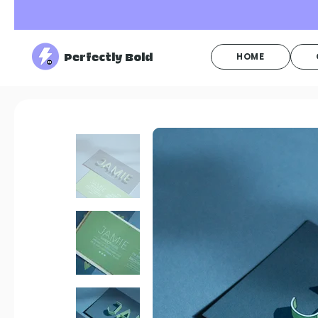
Perfectly Bold
HOME