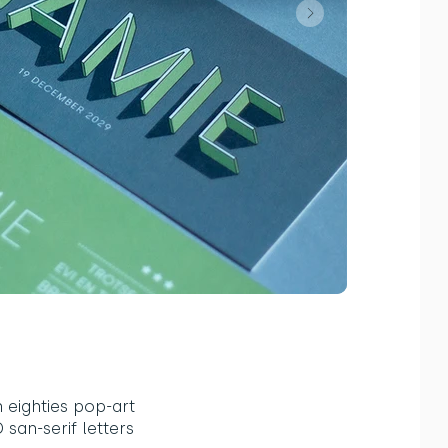
n eighties pop-art
 san-serif letters