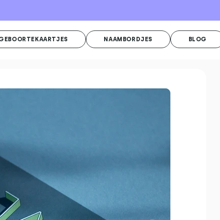
GEBOORTEKAARTJES
NAAMBORDJES
BLOG