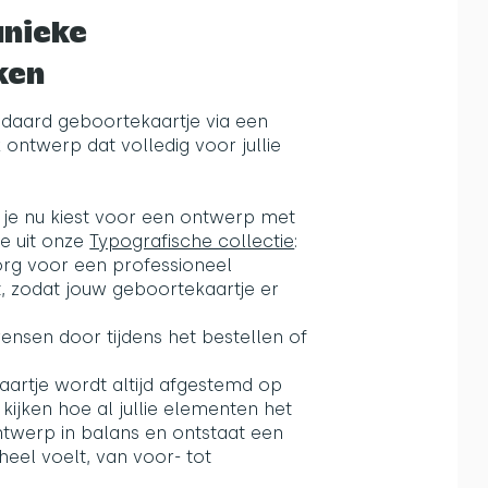
unieke
ken
andaard geboortekaartje via een
ntwerp dat volledig voor jullie
je nu kiest voor een ontwerp met
je uit onze
Typografische collectie
:
org voor een professioneel
, zodat jouw geboortekaartje er
wensen door tijdens het bestellen of
e kaartje wordt altijd afgestemd op
kijken hoe al jullie elementen het
ntwerp in balans en ontstaat een
eel voelt, van voor- tot