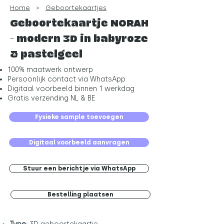
Home
>
Geboortekaartjes
Geboortekaartje NORAH
- modern 3D in babyroze
& pastelgeel
100% maatwerk ontwerp
Persoonlijk contact via WhatsApp
Digitaal voorbeeld binnen 1 werkdag
Gratis verzending NL & BE
Fysieke sample toevoegen
Digitaal voorbeeld aanvragen
Stuur een berichtje via WhatsApp
Bestelling plaatsen