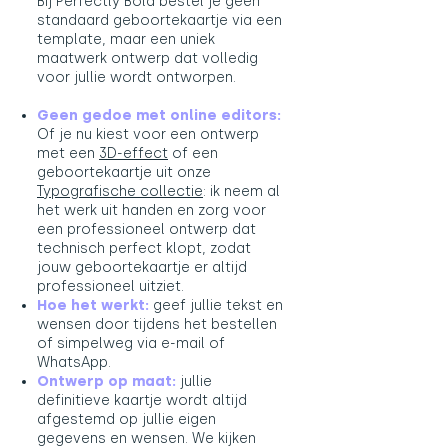
Bij Perfectly Bold bestel je geen
standaard geboortekaartje via een
template, maar een uniek
maatwerk ontwerp dat volledig
voor jullie wordt ontworpen.
Geen gedoe met online editors:
Of je nu kiest voor een ontwerp
met een
3D-effect
​ of een
geboortekaartje uit onze
Typografische collectie
: ik neem al
het werk uit handen en zorg voor
een professioneel ontwerp dat
technisch perfect klopt, zodat
jouw geboortekaartje er altijd
professioneel uitziet.
Hoe het werkt:
geef jullie tekst en
wensen door tijdens het bestellen
of simpelweg via e-mail of
WhatsApp.
Ontwerp op maat:
jullie
definitieve kaartje wordt altijd
afgestemd op jullie eigen
gegevens en wensen. We kijken