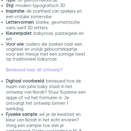
Type:
3D geboortekaartje
Stijl:
modern typografisch 3D
Inspiratie:
de zoetheid van spekjes en
een vrolijke zomervibe
Lettervormen:
slanke, geometrische
sans-serif 3D letters
Kleurenpalet:
babyroze, pastelgeel en
wit
Voor wie:
ouders die zoeken naar een
origineel en vrolijk geboortekaartje
voor een meisje met een zonnige twist
op traditioneel babyroze.
Benieuwd naar dit ontwerp?
Digitaal voorbeeld:
benieuwd hoe de
naam van jullie baby staat in het
ontwerp van Norah? Stuur Suzanne een
appje of vul het formulier in. Je
ontvangt het ontwerp binnen 1
werkdag.
Fysieke sample:
wil je de kwaliteit en
kleur van Norah in het echt ervaren?
Voeg een sample toe aan je