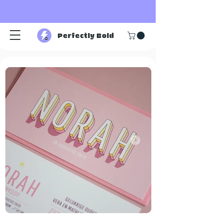
Perfectly Bold