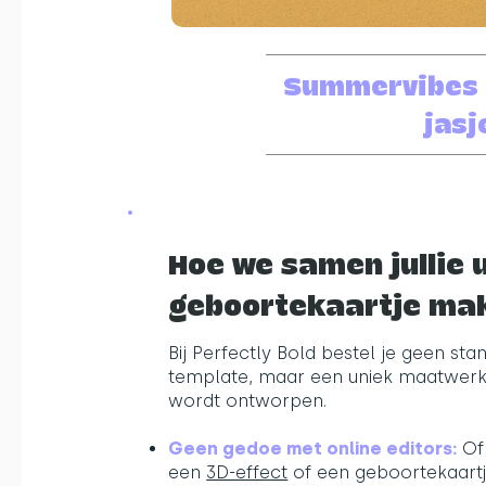
Summervibes i
jasj
Hoe we samen jullie 
geboortekaartje ma
Bij Perfectly Bold bestel je geen st
template, maar een uniek maatwerk o
wordt ontworpen.
Geen gedoe met online editors:
Of 
een
3D-effect
​ of een geboortekaart