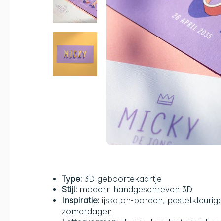
Type:
3D geboortekaartje
Stijl:
modern handgeschreven 3D
Inspiratie:
ijssalon-borden, pastelkleuri
zomerdagen