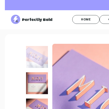
Perfectly Bold
HOME