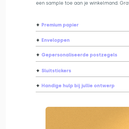
een sample toe aan je winkelmand. Grati
+
Premium papier
+
Enveloppen
+
Gepersonaliseerde postzegels
+
Sluitstickers
+
Handige hulp bij jullie ontwerp