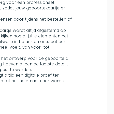
org voor een professioneel
, zodat jouw geboortekaartje er
wensen door tijdens het bestellen of
e kaartje wordt altijd afgestemd op
kijken hoe al jullie elementen het
ntwerp in balans en ontstaat een
eel voelt, van voor- tot
het ontwerp voor de geboorte al
ng hoeven alleen de laatste details
epast te worden.
t altijd een digitale proef ter
 tot het helemaal naar wens is.​