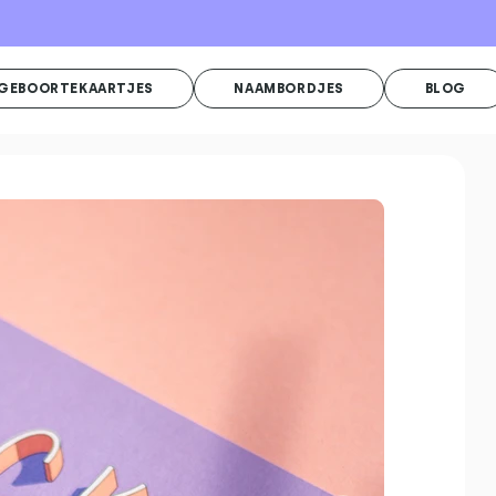
GEBOORTEKAARTJES
NAAMBORDJES
BLOG