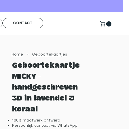
CONTACT
Home
>
Geboortekaartjes
Geboortekaartje
MICKY -
handgeschreven
3D in lavendel &
koraal
100% maatwerk ontwerp
Persoonlijk contact via WhatsApp