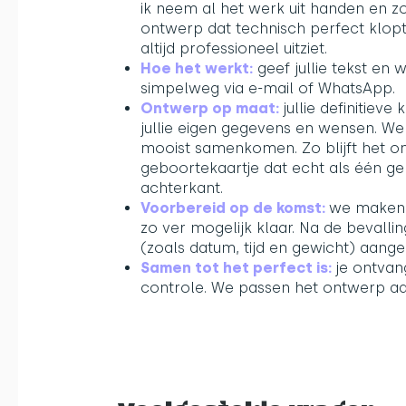
ik neem al het werk uit handen en z
ontwerp dat technisch perfect klopt
altijd professioneel uitziet.
Hoe het werkt:
geef jullie tekst en 
simpelweg via e-mail of WhatsApp.
Ontwerp op maat:
jullie definitiev
jullie eigen gegevens en wensen. We 
mooist samenkomen. Zo blijft het o
geboortekaartje dat echt als één geh
achterkant.
Voorbereid op de komst:
we maken 
zo ver mogelijk klaar. Na de bevalli
(zoals datum, tijd en gewicht) aang
Samen tot het perfect is:
je ontvang
controle. We passen het ontwerp aan