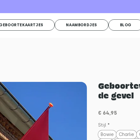
GEBOORTEKAARTJES
NAAMBORDJES
BLOG
Geboorte
de gevel
Prijs
€ 64,95
Stijl
*
Bowie
Charlie