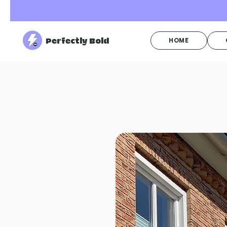
Perfectly Bold
HOME