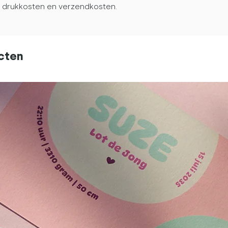
oef, drukkosten en verzendkosten.
cten