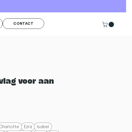
CONTACT
vlag voor aan
Charlotte
Ezra
Isabel