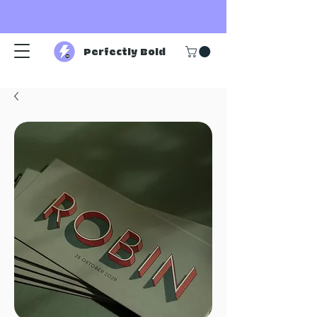
Perfectly Bold