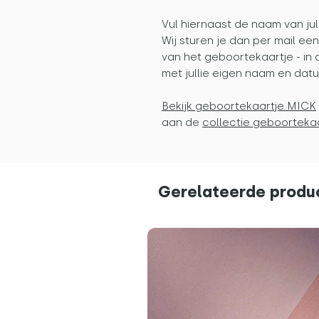
Vul hiernaast de naam van jul
Wij sturen je dan per mail ee
van het geboortekaartje - in 
met jullie eigen naam en dat
Bekijk geboortekaartje MICK
aan de
collectie geboortekaa
Gerelateerde produ