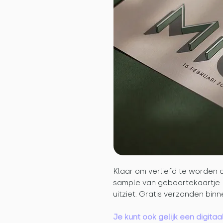
Klaar om verliefd te worden o
sample van geboortekaartje 
uitziet. Gratis verzonden bin
Je kunt ook gelijk een digit