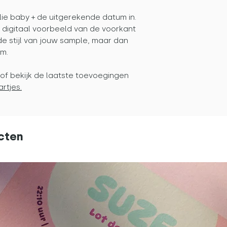
lie baby + de uitgerekende datum in.
n digitaal voorbeeld van de voorkant
de stijl van jouw sample, maar dan
um.
of bekijk de laatste toevoegingen
rtjes.
cten