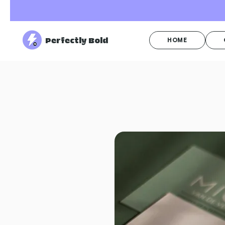
Perfectly Bold
HOME