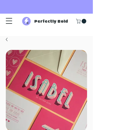
Perfectly Bold