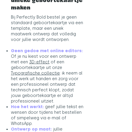
unieke geboortekaartje
maken
Bij Perfectly Bold bestel je geen
standaard geboortekaartje via een
template, maar een uniek
maatwerk ontwerp dat volledig
voor jullie wordt ontworpen.
Geen gedoe met online editors:
Of je nu kiest voor een ontwerp
met een
3D-effect
​ of een
geboortekaartje uit onze
Typografische collectie
: ik neem al
het werk uit handen en zorg voor
een professioneel ontwerp dat
technisch perfect klopt, zodat
jouw geboortekaartje er altijd
professioneel uitziet.
Hoe het werkt:
geef jullie tekst en
wensen door tijdens het bestellen
of simpelweg via e-mail of
WhatsApp.
Ontwerp op maat:
jullie