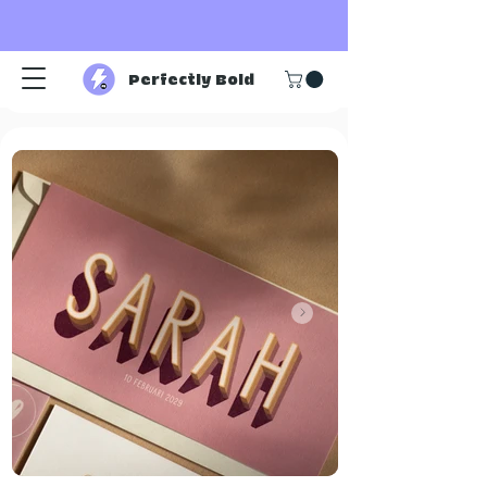
Perfectly Bold