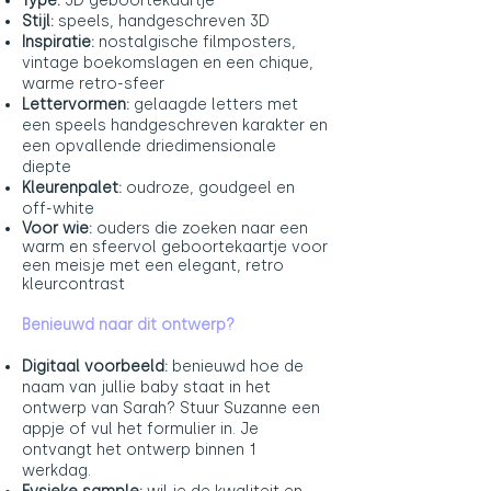
Type:
3D geboortekaartje
Stijl:
speels, handgeschreven 3D
Inspiratie:
nostalgische filmposters,
vintage boekomslagen en een chique,
warme retro-sfeer
Lettervormen:
gelaagde letters met
een speels handgeschreven karakter en
een opvallende driedimensionale
diepte
Kleurenpalet:
oudroze, goudgeel en
off-white
Voor wie:
ouders die zoeken naar een
warm en sfeervol geboortekaartje voor
een meisje met een elegant, retro
kleurcontrast
Benieuwd naar dit ontwerp?
Digitaal voorbeeld:
benieuwd hoe de
naam van jullie baby staat in het
ontwerp van Sarah? Stuur Suzanne een
appje of vul het formulier in. Je
ontvangt het ontwerp binnen 1
werkdag.