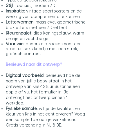
Type:
3D geboortekaartje
Stijl:
robuust, modern 3D
Inspiratie:
vintage sportposters en de
werking van complementaire kleuren
Lettervormen:
massieve, geometrische
blokletters met een 3D-effect
Kleurenpalet:
diep koningsblauw, warm
oranje en zachtbeige
Voor wie:
ouders die zoeken naar een
stoer uniseks kaartje met een strak,
grafisch contrast.
Benieuwd naar dit ontwerp?
Digitaal voorbeeld:
benieuwd hoe de
naam van jullie baby staat in het
ontwerp van Kris? Stuur Suzanne een
appje of vul het formulier in. Je
ontvangt het ontwerp binnen 1
werkdag.
Fysieke sample:
wil je de kwaliteit en
kleur van Kris in het echt ervaren? Voeg
een sample toe aan je winkelmand.
Gratis verzending in NL & BE.