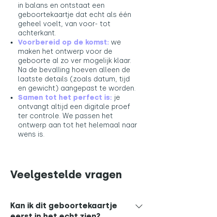
in balans en ontstaat een
geboortekaartje dat echt als één
geheel voelt, van voor- tot
achterkant.
Voorbereid op de komst:
we
maken het ontwerp voor de
geboorte al zo ver mogelijk klaar.
Na de bevalling hoeven alleen de
laatste details (zoals datum, tijd
en gewicht) aangepast te worden.
Samen tot het perfect is:
je
ontvangt altijd een digitale proef
ter controle. We passen het
ontwerp aan tot het helemaal naar
wens is.​
Veelgestelde vragen
Kan ik dit geboortekaartje
eerst in het echt zien?