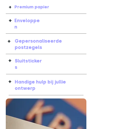
+
Premium papier
+
Enveloppe
n
+
Gepersonaliseerde
postzegels
+
Sluitsticker
s
+
Handige hulp bij jullie
ontwerp