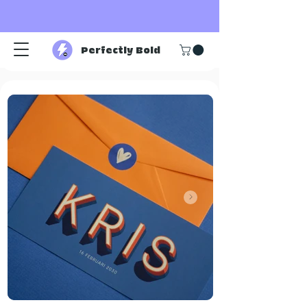
Perfectly Bold