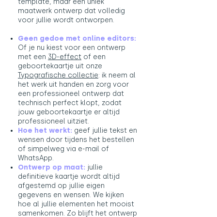
template, maar een uniek
maatwerk ontwerp dat volledig
voor jullie wordt ontworpen.
Geen gedoe met online editors:
Of je nu kiest voor een ontwerp
met een
3D-effect
​ of een
geboortekaartje uit onze
Typografische collectie
: ik neem al
het werk uit handen en zorg voor
een professioneel ontwerp dat
technisch perfect klopt, zodat
jouw geboortekaartje er altijd
professioneel uitziet.
Hoe het werkt:
geef jullie tekst en
wensen door tijdens het bestellen
of simpelweg via e-mail of
WhatsApp.
Ontwerp op maat:
jullie
definitieve kaartje wordt altijd
afgestemd op jullie eigen
gegevens en wensen. We kijken
hoe al jullie elementen het mooist
samenkomen. Zo blijft het ontwerp